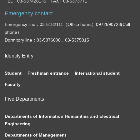
TEL：03-5374281~5 FAX：03-5373771
Emergency contact
Emergency line：03-5182111（Office hours）0972590728(Cell
phone）
Dormitory line：03-5376000，03-5375015
Identity Entry
Student
Freshman entrance
International student
Faculty
Five Departments
Departments of Information Humanities and Electrical
Engineering
Departments of Management