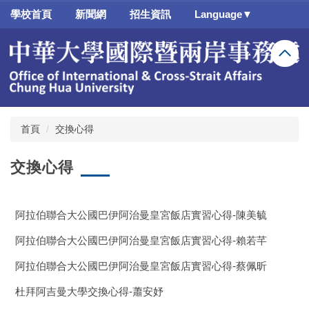
跳
學校首頁
新聞網
招生資訊
Language▼
到
主
要
內
容
區
首頁
交換心得
交換心得
阿拉伯聯合大公國巴伊阿治曼皇宮飯店實習心得-陳美毓
阿拉伯聯合大公國巴伊阿治曼皇宮飯店實習心得-賴若芊
阿拉伯聯合大公國巴伊阿治曼皇宮飯店實習心得-蔡佩昕
杜拜阿吉曼大學交換心得-蕭安妤