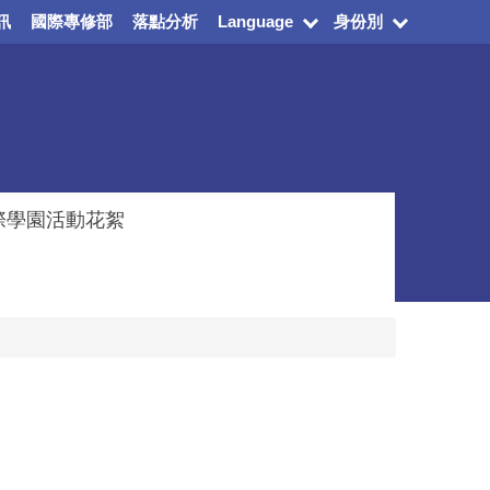
訊
國際專修部
落點分析
Language
身份別
際學園活動花絮