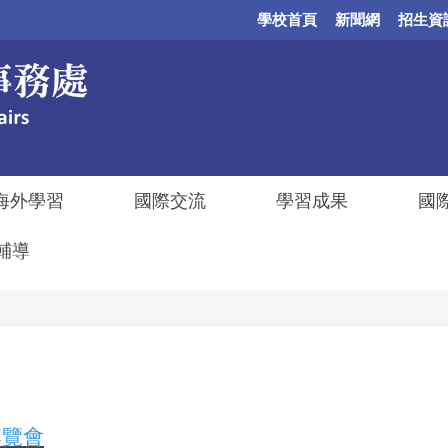
學校首頁
新聞網
招生資
海外學習
國際交流
學習成果
國
輔導
博覽會