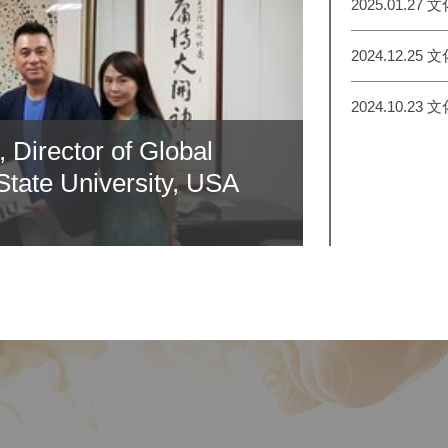
2025.01.2
2024.12.2
2024.10.2
 Director of Global
State University, USA