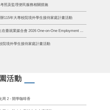
車考照及監理便民服務相關措施
辦115年大專校院境外學生接待家庭計畫活動
2026 僑外生在臺就業媒合會 2026 One-on-One Employment Meetings
專校院境外學生接待家庭計畫活動
園活動
 文化周 2 - 開學咖啡香