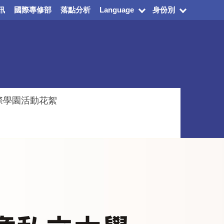
訊
國際專修部
落點分析
Language
身份別
際學園活動花絮