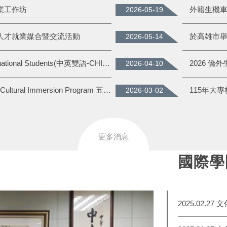
業工作坊
外籍生機
2026-05-19
 外籍碩博人才就業媒合暨交流活動
於高雄市舉
2026-05-14
外籍生手冊 Handbook for International Students(中英雙語-CHINESE&ENGLISH VER.)
2026-04-10
2026.03.17 LPU–Laguna 5-day Cultural Immersion Program 五天之文化體驗交流活動
115年大
2026-03-02
更多消息
國際學
2025.02.27