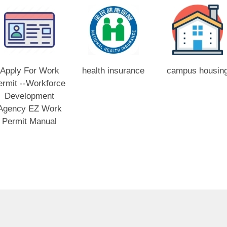
Apply For Work
health insurance
campus housin
ermit --Workforce
Development
Agency EZ Work
Permit Manual