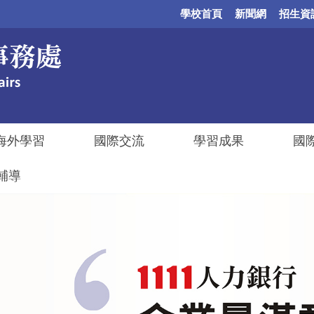
學校首頁
新聞網
招生資
海外學習
國際交流
學習成果
國
輔導