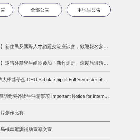
公告
全部公告
本地生公告
【活動公告】新住民及國際人才議題交流座談會，歡迎報名參加！
【活動公告】邀請外籍學生組團參加「新竹走走」深度旅遊活動！
(115-1) 中華大學獎學金 CHU Scholarship of Fall Semester of 2026
115年度暑假期間境外學生注意事項 Important Notice for International Students During the Summer Break 2026
短片創作比賽
路局機車駕訓補助宣導文宣