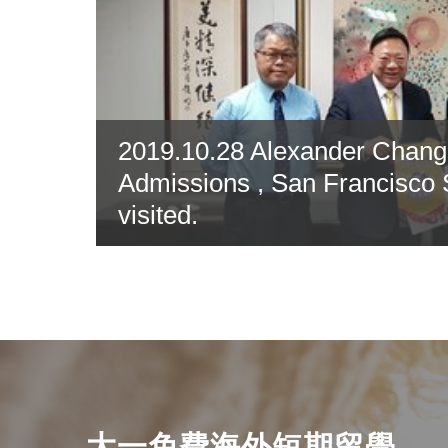
2019.10.28 Alexander Chang,
Admissions , San Francisco 
visited.
大一免費海外短期留學