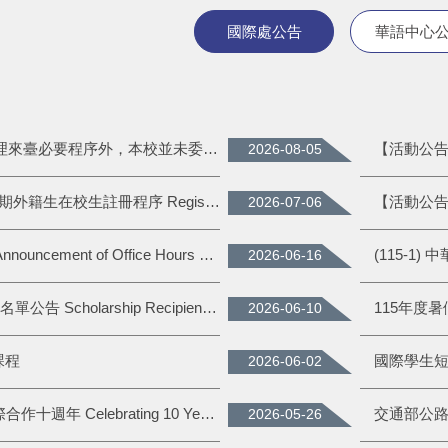
國際處公告
華語中心
📢 除宣傳、推廣及協助學生辦理來臺必要程序外，本校並未委外辦理招生事務
2026-08-05
【註冊公告】115學年度第一學期外籍生在校生註冊程序 Registration Procedures for International Students — First Semester of Academic Year 2026-2027
2026-07-06
國際處暑假期間辦公時間公告 Announcement of Office Hours During Summer Break
2026-06-16
114-2 外國學生獎助學金受獎生名單公告 Scholarship Recipient List of Spring Semester 2026
2026-06-10
課程
國際學生
2026-06-02
中華大學觀光學院與APIEM國際合作十週年 Celebrating 10 Years of CHU College of Tourism–APIEM Partnership
交通部公
2026-05-26