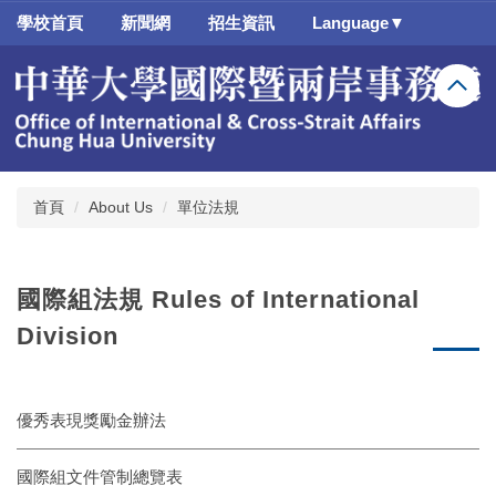
跳
學校首頁
新聞網
招生資訊
Language▼
到
主
要
內
容
區
首頁
About Us
單位法規
國際組法規 Rules of International
Division
優秀表現獎勵金辦法
國際組文件管制總覽表