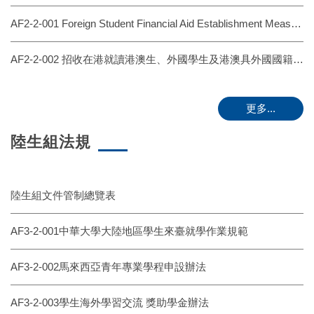
AF2-2-001 Foreign Student Financial Aid Establishment Measure 外國學生助學金設置辦法 - 20241217
AF2-2-002 招收在港就讀港澳生、外國學生及港澳具外國國籍之華裔學生來臺入學及轉學試辦計畫單獨招生規定
更多...
陸生組法規
陸生組文件管制總覽表
AF3-2-001中華大學大陸地區學生來臺就學作業規範
AF3-2-002馬來西亞青年專業學程申設辦法
AF3-2-003學生海外學習交流 獎助學金辦法