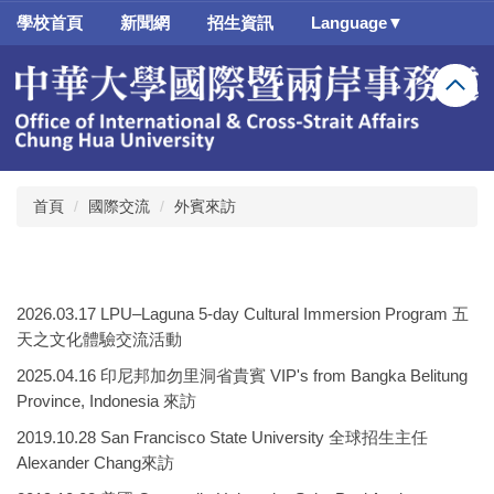
跳
學校首頁
新聞網
招生資訊
Language▼
到
主
要
內
容
區
首頁
國際交流
外賓來訪
2026.03.17 LPU–Laguna 5-day Cultural Immersion Program 五
天之文化體驗交流活動
2025.04.16 印尼邦加勿里洞省貴賓 VIP's from Bangka Belitung
Province, Indonesia 來訪
2019.10.28 San Francisco State University 全球招生主任
Alexander Chang來訪