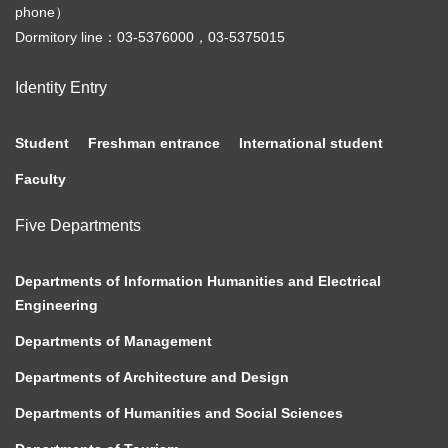
phone）
Dormitory line：03-5376000，03-5375015
Identity Entry
Student
Freshman entrance
International student
Faculty
Five Departments
Departments of Information Humanities and Electrical
Engineering
Departments of Management
Departments of Architecture and Design
Departments of Humanities and Social Sciences