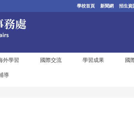
學校首頁
新聞網
招生資
海外學習
國際交流
學習成果
國
輔導