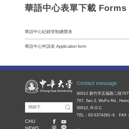
華語中心表單下載 Forms fro
華語中心紀錄管制總覽表
華語中心申請表 Application form
Contact message
30012 新竹市五福路二段70
707, Sec.2, WuFu Rd., Hsin
30012, R.O.C.
TEL：03-5374281~5 FAX：
CHU
NEWS