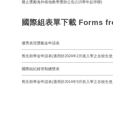
廢止獎勵海外移地教學獎助公告(115學年起停辦)
國際組表單下載 Forms from Di
優秀表現獎勵金申請表
舊生助學金申請表(適用於2024年2月後入學之在校生使用)(A
國際組紀錄管制總覽表
舊生助學金申請表(適用於2014年9月前入學之在校生使用)(A