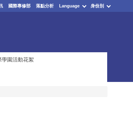
訊
國際專修部
落點分析
Language
身份別
際學園活動花絮