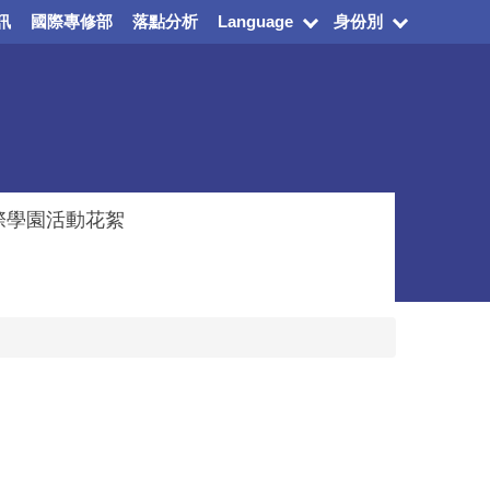
訊
國際專修部
落點分析
Language
身份別
際學園活動花絮