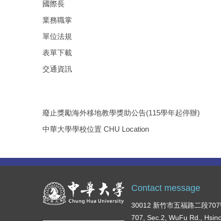
國際長
業務職掌
單位法規
表單下載
交通資訊
廢止獎勵海外移地教學獎助公告(115學年起停辦)
中華大學學校位置 CHU Location
Contact message
30012 新竹市五福路二段70
707, Sec.2, WuFu Rd., Hsin