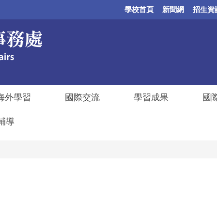
學校首頁
新聞網
招生資
海外學習
國際交流
學習成果
國
輔導