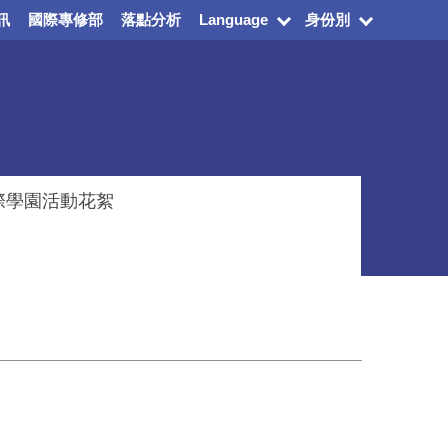
訊
國際專修部
落點分析
Language
身份別
際學園活動花絮