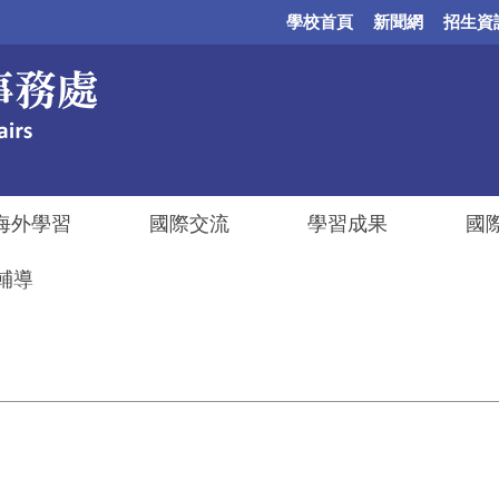
學校首頁
新聞網
招生資
海外學習
國際交流
學習成果
國
輔導