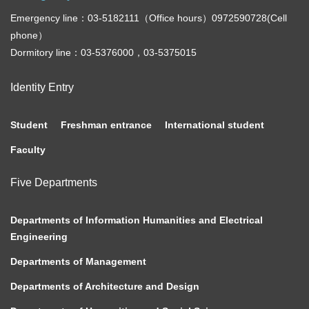
Emergency line：03-5182111（Office hours）0972590728(Cell
phone）
Dormitory line：03-5376000，03-5375015
Identity Entry
Student
Freshman entrance
International student
Faculty
Five Departments
Departments of Information Humanities and Electrical
Engineering
Departments of Management
Departments of Architecture and Design