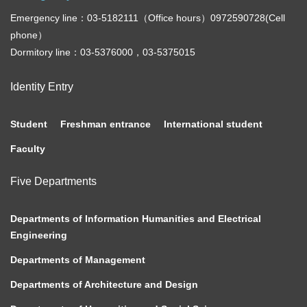
Emergency line：03-5182111（Office hours）0972590728(Cell
phone）
Dormitory line：03-5376000，03-5375015
Identity Entry
Student
Freshman entrance
International student
Faculty
Five Departments
Departments of Information Humanities and Electrical
Engineering
Departments of Management
Departments of Architecture and Design