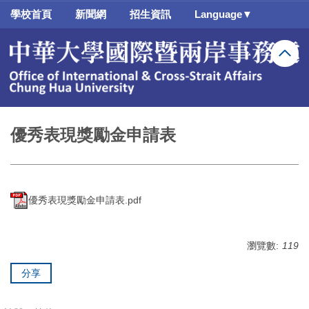
跳
學校首頁
新聞網
招生資訊
Language▼
到
主
要
內
容
區
優秀表現獎勵金申請表
優秀表現獎勵金申請表.pdf
瀏覽數:
119
分享