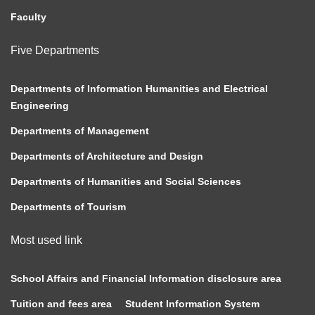
Faculty
Five Departments
Departments of Information Humanities and Electrical
Engineering
Departments of Management
Departments of Architecture and Design
Departments of Humanities and Social Sciences
Departments of Tourism
Most used link
School Affairs and Financial Information disclosure area
Tuition and fees area
Student Information System