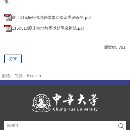
施。
廢止115海外移地教學獎助學金辦法簽呈.pdf
1150310廢止移地教學獎助學金辦法.pdf
瀏覽數:
791
分享
繁體
简体
English