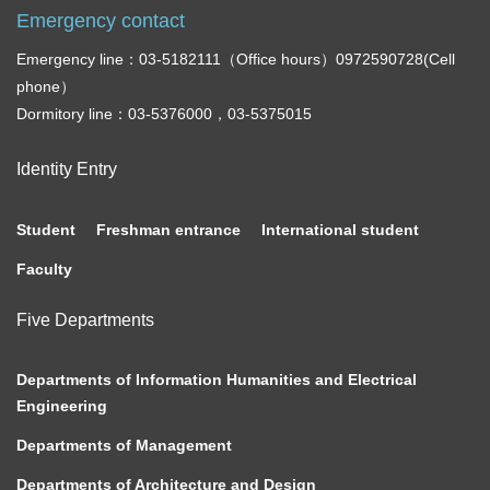
Emergency contact
Emergency line：03-5182111（Office hours）0972590728(Cell
phone）
Dormitory line：03-5376000，03-5375015
Identity Entry
Student
Freshman entrance
International student
Faculty
Five Departments
Departments of Information Humanities and Electrical
Engineering
Departments of Management
Departments of Architecture and Design