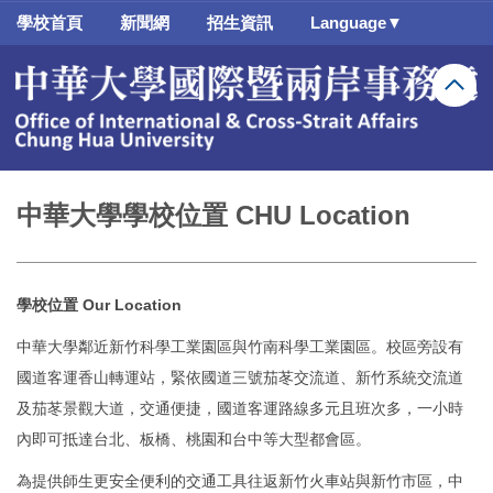
跳
學校首頁
新聞網
招生資訊
Language▼
到
主
要
內
容
區
中華大學學校位置 CHU Location
學校位置 Our Location
中華大學鄰近新竹科學工業園區與竹南科學工業園區。校區旁設有
國道客運香山轉運站，緊依國道三號茄苳交流道、新竹系統交流道
及茄苳景觀大道，交通便捷，國道客運路線多元且班次多，一小時
內即可抵達台北、板橋、桃園和台中等大型都會區。
為提供師生更安全便利的交通工具往返新竹火車站與新竹市區，中