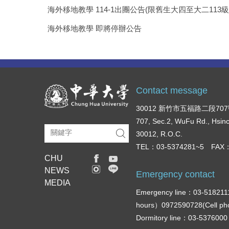
海外移地教學 114-1出團公告(限舊生大四至大二113
海外移地教學 即將停辦公告
Contact message
30012 新竹市五福路二段70
707, Sec.2, WuFu Rd., Hsin
30012, R.O.C.
TEL：03-5374281~5 FAX：
CHU
NEWS
Emergency contact
MEDIA
Emergency line：03-518211
hours）0972590728(Cell p
Dormitory line：03-537600