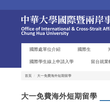
跳
到
主
要
內
容
區
國際處單位介紹
國際生
國際學生線上申請入學
留台就業
首頁
大一免費海外短期留學
大一免費海外短期留學