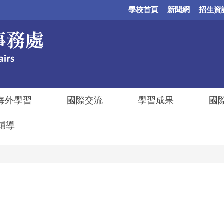
學校首頁
新聞網
招生資
海外學習
國際交流
學習成果
國
輔導