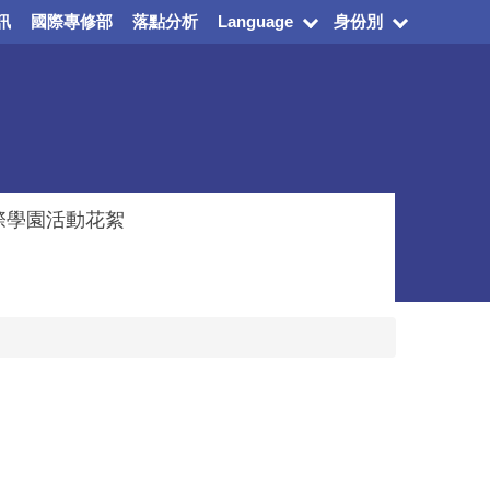
訊
國際專修部
落點分析
Language
身份別
際學園活動花絮