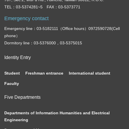
TEL：03-5374281~5 FAX：03-5373771
Emergency contact
Emergency line：03-5182111（Office hours）0972590728(Cell
phone）
Dormitory line：03-5376000，03-5375015
Identity Entry
Student
Freshman entrance
International student
Faculty
Five Departments
Departments of Information Humanities and Electrical
Engineering