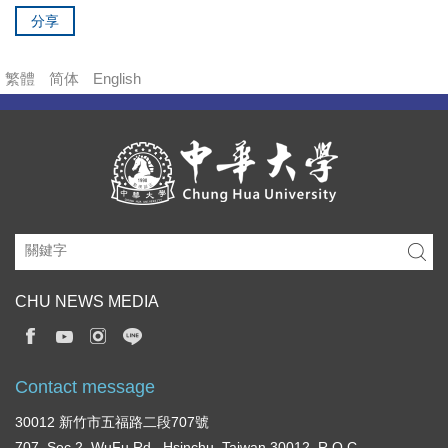
分享
繁體
简体
English
CHU NEWS MEDIA
Contact message
30012 新竹市五福路二段707號
707, Sec.2, WuFu Rd., Hsinchu, Taiwan 30012, R.O.C.