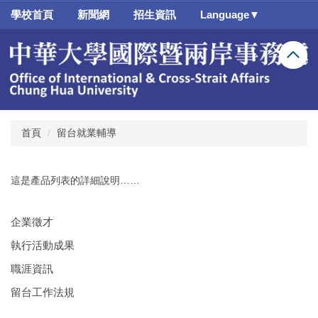
跳
學校首頁
新聞網
招生資訊
Language▼
到
主
要
內
容
區
首頁
留台就業輔導
這是產品列表的詳細說明……
企業徵才
執行活動成果
職涯資訊
留台工作法規