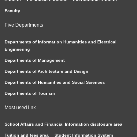
Faculty
Five Departments
Departments of Information Humanities and Electrical
Engineering
Departments of Management
Departments of Architecture and Design
Departments of Humanities and Social Sciences
Departments of Tourism
Most used link
School Affairs and Financial Information disclosure area
Tuition and fees area
Student Information System