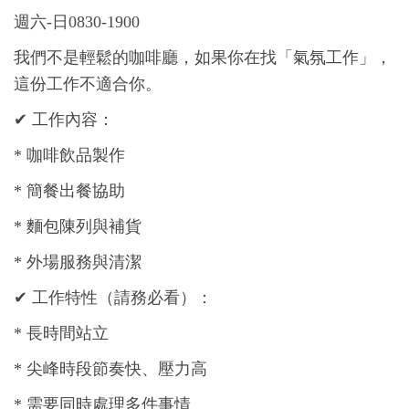
週六
-
日
0830-1900
我們不是輕鬆的咖啡廳，如果你在找「氣氛工作」，
這份工作不適合你。
✔
工作內容：
*
咖啡飲品製作
*
簡餐出餐協助
*
麵包陳列與補貨
*
外場服務與清潔
✔
工作特性（請務必看）：
*
長時間站立
*
尖峰時段節奏快、壓力高
*
需要同時處理多件事情