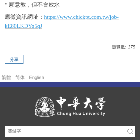
*
願意教，但不會放水
應徵資訊網址：
https://www.chickpt.com.tw/job-
kE80LKDYq5qJ
瀏覽數:
175
分享
繁體
简体
English