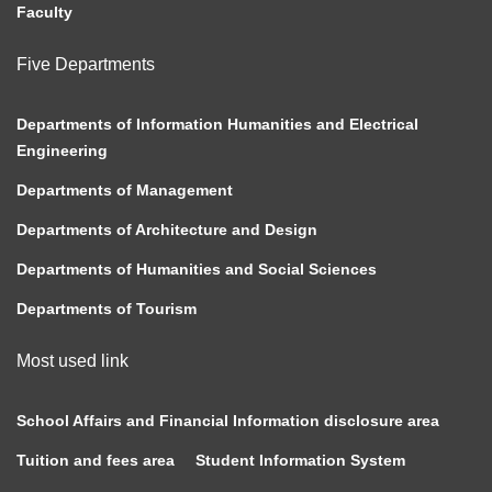
Faculty
Five Departments
Departments of Information Humanities and Electrical
Engineering
Departments of Management
Departments of Architecture and Design
Departments of Humanities and Social Sciences
Departments of Tourism
Most used link
School Affairs and Financial Information disclosure area
Tuition and fees area
Student Information System