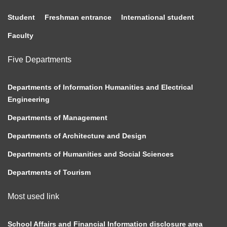
Student
Freshman entrance
International student
Faculty
Five Departments
Departments of Information Humanities and Electrical
Engineering
Departments of Management
Departments of Architecture and Design
Departments of Humanities and Social Sciences
Departments of Tourism
Most used link
School Affairs and Financial Information disclosure area