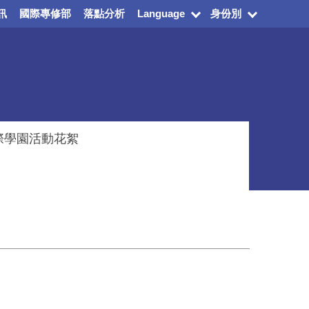
訊
國際專修部
落點分析
Language
身份別
際學園活動花絮