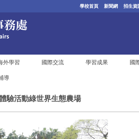
學校首頁
新聞網
招生資
海外學習
國際交流
學習成果
國
輔導
校外文化體驗活動綠世界生態農場