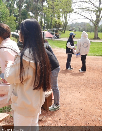
遠鏡尋找天鵝