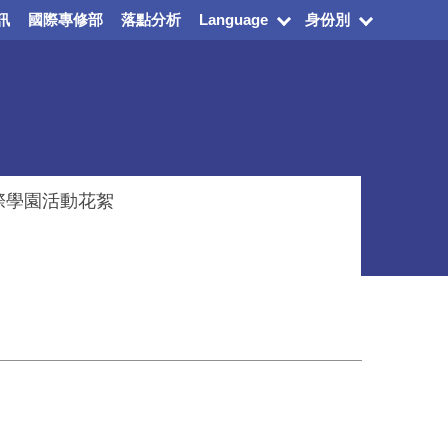
訊
國際專修部
落點分析
Language
身份別
際學園活動花絮