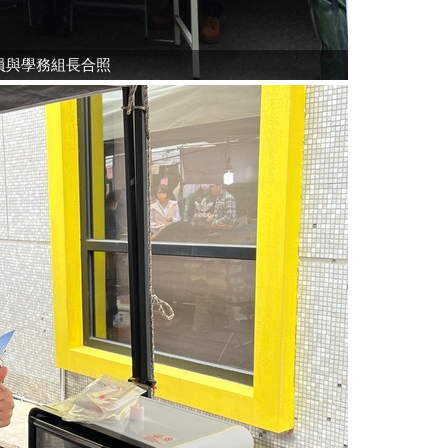
員與學務組長合照