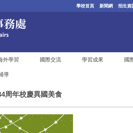
學校首頁
新聞網
招生資
海外學習
國際交流
學習成果
國
輔導
華大學34周年校慶異國美食