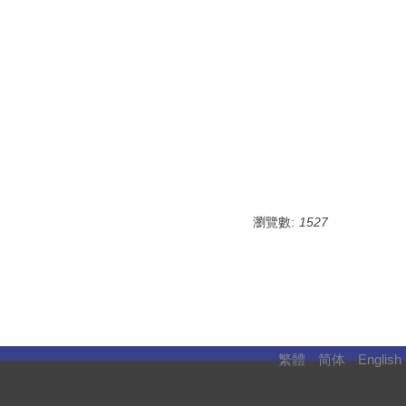
瀏覽數:
1527
繁體
简体
English