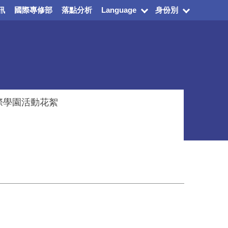
訊
國際專修部
落點分析
Language
身份別
際學園活動花絮