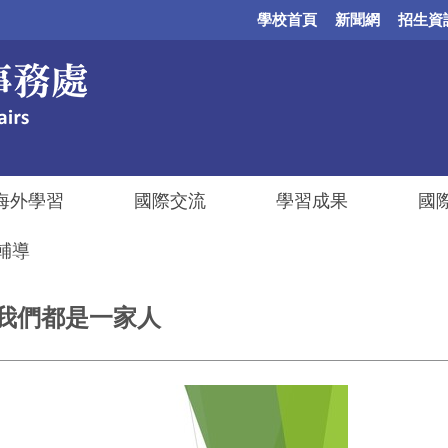
學校首頁
新聞網
招生資
海外學習
國際交流
學習成果
國
輔導
五~我們都是一家人