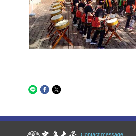
Contact message