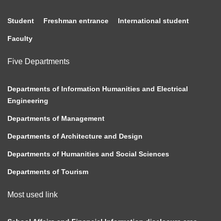
Student
Freshman entrance
International student
Faculty
Five Departments
Departments of Information Humanities and Electrical
Engineering
Departments of Management
Departments of Architecture and Design
Departments of Humanities and Social Sciences
Departments of Tourism
Most used link