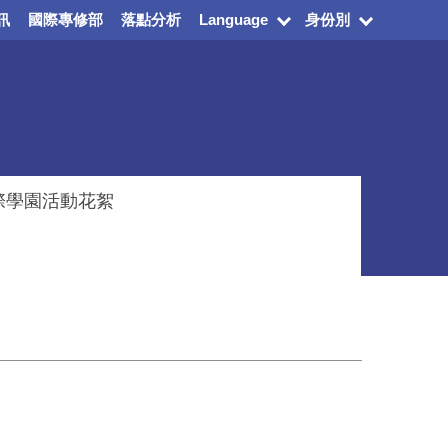
訊
國際專修部
落點分析
Language
身份別
際學園活動花絮