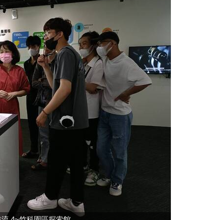
文化交流 4~竹科園區探索館