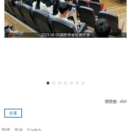
2023.06.05國際專修部總班會
瀏覽數:
450
分享
繁體
简体
English