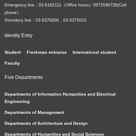
Emergency line：03-5182111（Office hours）0972590728(Cell
phone）
Dormitory line：03-5376000，03-5375015
Identity Entry
Student
Freshman entrance
International student
Faculty
Five Departments
Departments of Information Humanities and Electrical
Engineering
Departments of Management
Departments of Architecture and Design
Departments of Humanities and Social Sciences