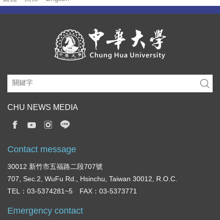
CHU NEWS MEDIA
Contact message
30012 新竹市五福路二段707號
707, Sec.2, WuFu Rd., Hsinchu, Taiwan 30012, R.O.C.
TEL：03-5374281~5 FAX：03-5373771
Emergency contact