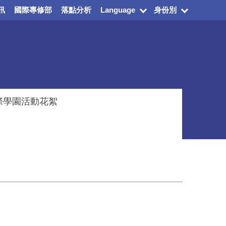
訊
國際專修部
落點分析
Language
身份別
際學園活動花絮