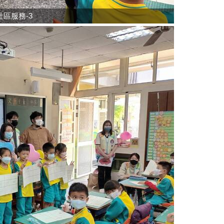
區服務-3