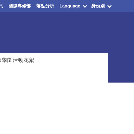
訊
國際專修部
落點分析
Language
身份別
際學園活動花絮