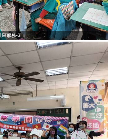
區服務-3