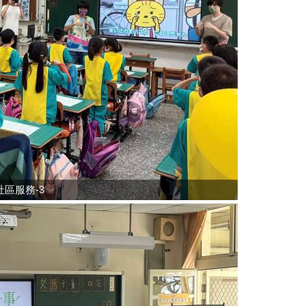
區服務-3