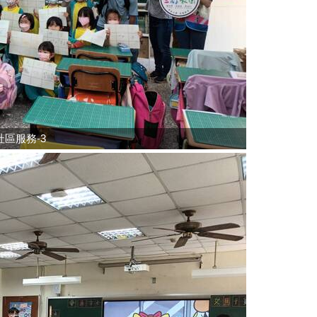
區服務-3