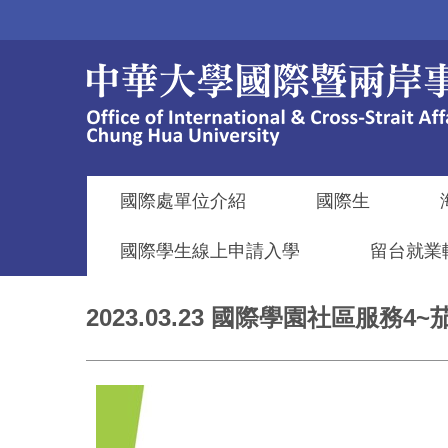
跳
到
主
要
內
容
區
國際處單位介紹
國際生
國際學生線上申請入學
留台就業
2023.03.23 國際學園社區服務4