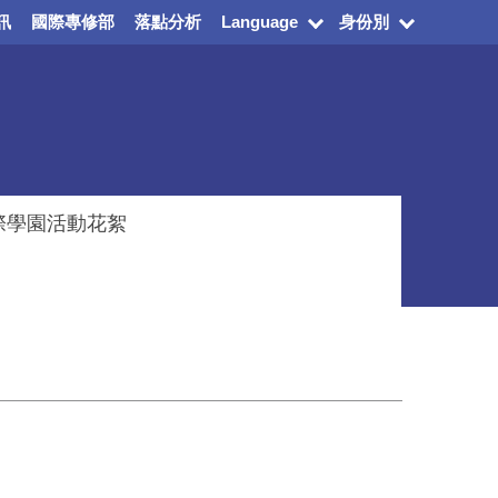
訊
國際專修部
落點分析
Language
身份別
際學園活動花絮