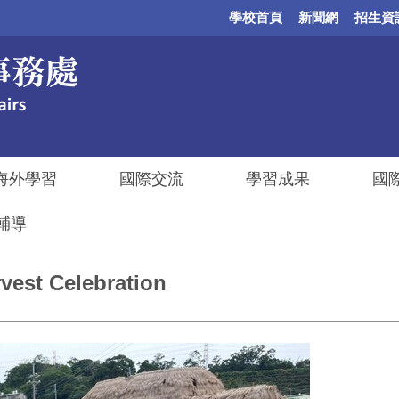
學校首頁
新聞網
招生資
海外學習
國際交流
學習成果
國
輔導
st Celebration