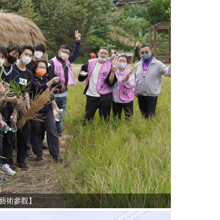
藝術參觀】