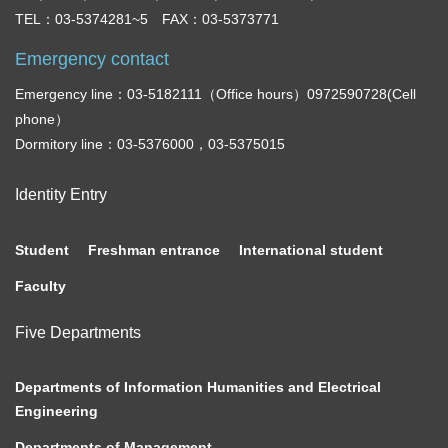
TEL：03-5374281~5 FAX：03-5373771
Emergency contact
Emergency line：03-5182111（Office hours）0972590728(Cell
phone）
Dormitory line：03-5376000，03-5375015
Identity Entry
Student
Freshman entrance
International student
Faculty
Five Departments
Departments of Information Humanities and Electrical
Engineering
Departments of Management