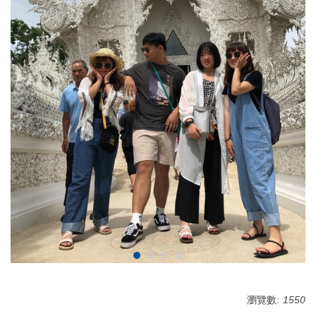
瀏覽數:
1550