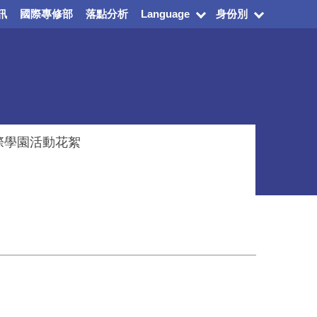
訊
國際專修部
落點分析
Language
身份別
際學園活動花絮