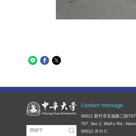
Contact message
30012 新竹市五福路二段70
707, Sec.2, WuFu Rd., Hsin
30012, R.O.C.