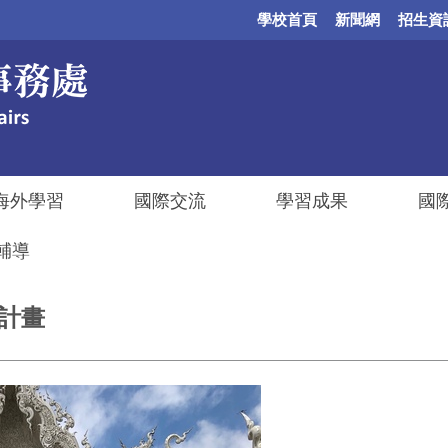
學校首頁
新聞網
招生資
海外學習
國際交流
學習成果
國
輔導
驗計畫