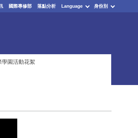
訊
國際專修部
落點分析
Language
身份別
際學園活動花絮