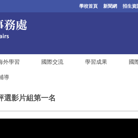
學校首頁
新聞網
招生資
海外學習
國際交流
學習成果
國
輔導
評選影片組第一名