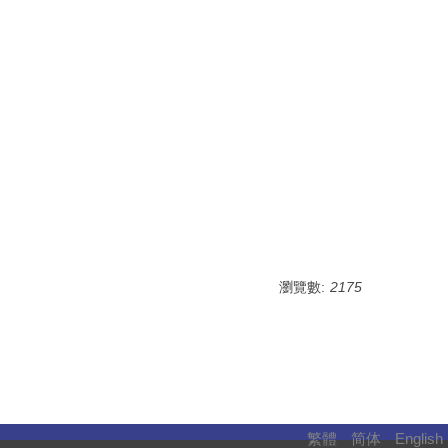
瀏覽數:
2175
繁體
简体
English