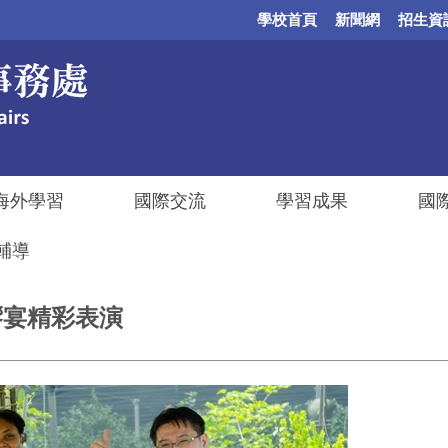
學校首頁
新聞網
招生資
海外學習
國際交流
學習成果
國
輔導
文饗宴精彩表演