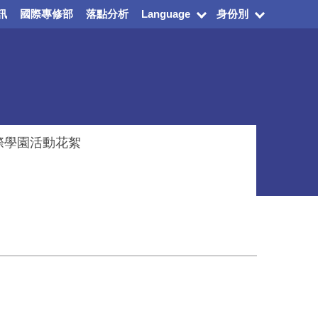
訊
國際專修部
落點分析
Language
身份別
際學園活動花絮