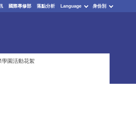
訊
國際專修部
落點分析
Language
身份別
際學園活動花絮