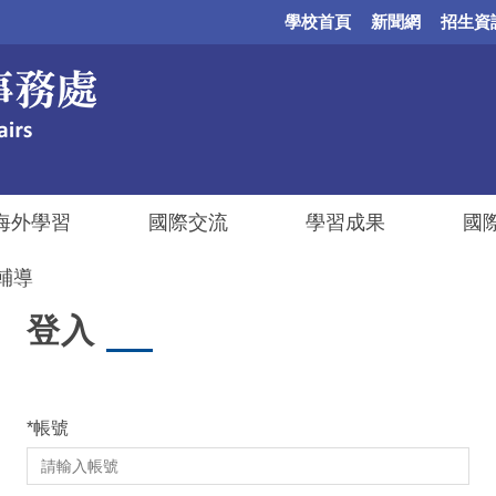
學校首頁
新聞網
招生資
海外學習
國際交流
學習成果
國
輔導
登入
*
帳號